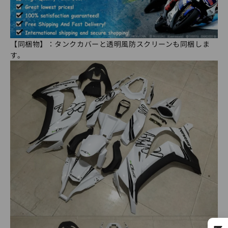
【同梱物】：タンクカバーと透明風防スクリーンも同梱しま
す。