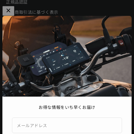
正規品認証
特定商取引法に基づく表示
利用規約
プライバシーポリシー
ニュースレター
セール情報、新製品の発表、イベント情報などをいち早くお届
けします。
登録
メールアドレス
お得な情報をいち早くお届け
メールアドレス
スペイン (USD $)