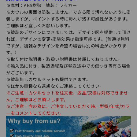
※素材：ABS樹脂
塗装：ラッカー
※カウルの裏面は塗装しません。できる限り汚れないように塗
装しますが、ペイントする時に汚れが残す可能性があります。
ご理解ほど宜しくお願いします。
※塗装のデザインにつきましては、デザイン図を提供して頂け
れば、デザインの変更/塗装効果は指定可能です。(普通は無料
ですが、複雑なデザインを希望の場合は別の料金がかかりま
す。）
※取り付け説明書・取扱い説明書は付属しておりません。
※輸入品に付き、製造過程及び輸送途中での傷つき等有る場合
がございます。
※塗装無しカウルセットも提供できます。
※ほかの車種なら遠慮なくご連絡してください。
※ご注意：カウルセットを注文後、返品/交換は対応できませ
ん。ご理解ほどお願いします。
※ご注意：念の為に、ご注文していただく時、型番/年式/カラ
ーをコメントしてください。