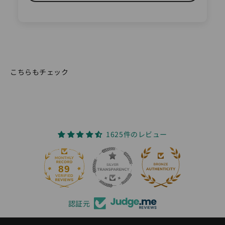
こちらもチェック
1625件のレビュー
89
認証元