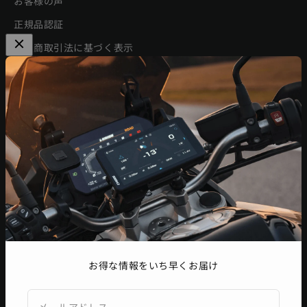
お客様の声
正規品認証
特定商取引法に基づく表示
利用規約
プライバシーポリシー
ニュースレター
セール情報、新製品の発表、イベント情報などをいち早くお届
けします。
登録
メールアドレス
お得な情報をいち早くお届け