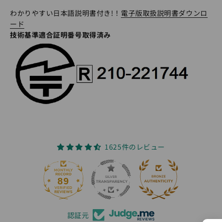
わかりやすい日本語説明書付き!！
電子版取扱説明書ダウンロ
ード
技術基準適合証明番号取得済み
1625件のレビュー
89
1625
認証元