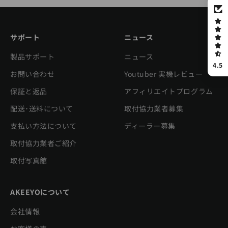
サポート
ニュース
製品サポート
ニュース
4.5
お問い合わせ
Youtuber 実機レビュー
保証と返品
アフィリエイトプログラム
配送･送料について
取付協力業者募集
支払い方法について
ディーラー募集
取付協力業者ご紹介
取付写真館
AKEEYOについて
会社情報