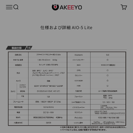
コンテンツへスキップ
AKEEYO Japan
メニュー
検索
カー
仕様および詳細 AIO-5 Lite