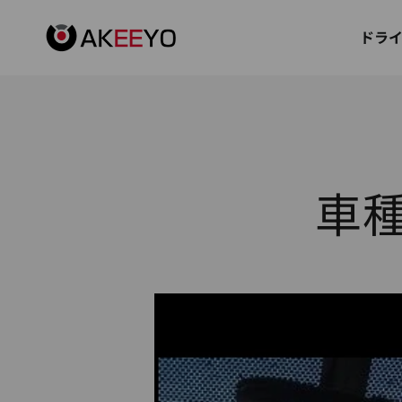
コンテンツへスキップ
AKEEYO Japan
ドラ
車種