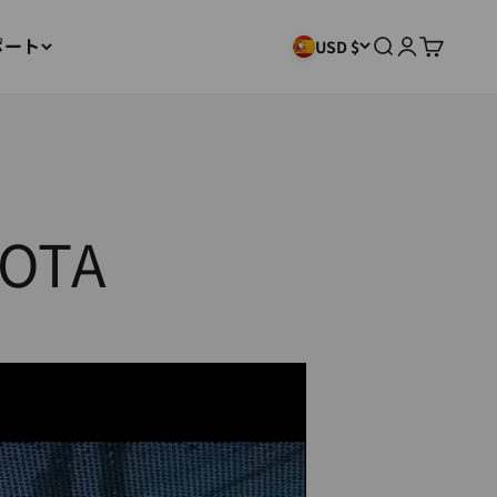
ポート
検索
ログイン
カート
USD $
OTA