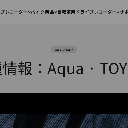
イブレコーダー
バイク用品
自転車用ドライブレコーダー
サ
AKY-V360S
情報：Aqua · TOY