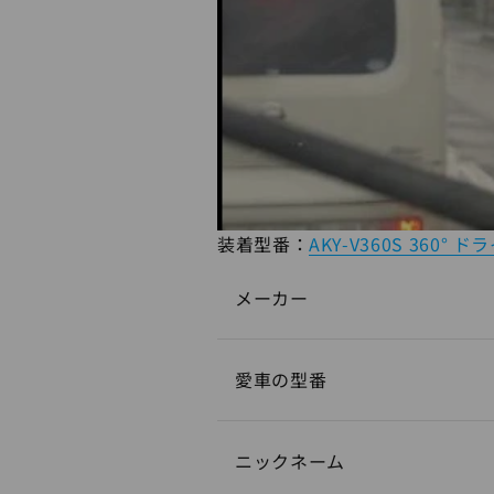
装着型番：
AKY-V360S 360°
メーカー
愛車の型番
ニックネーム