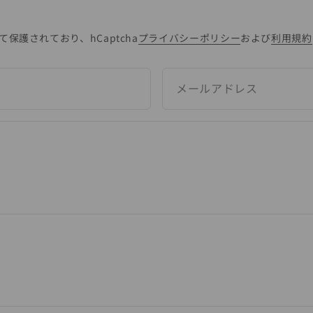
て保護されており、hCaptcha
プライバシーポリシー
および
利用規約
メールアドレス