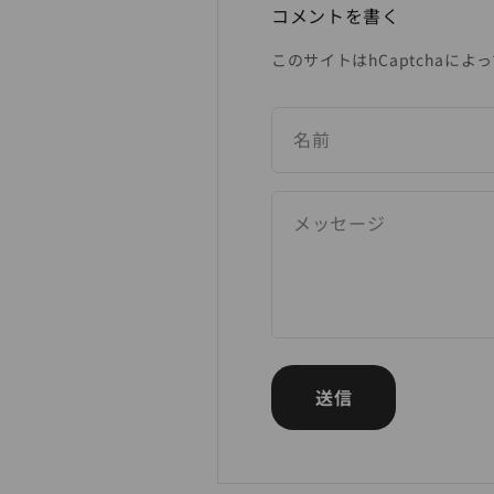
コメントを書く
このサイトはhCaptchaによっ
名前
メッセージ
送信