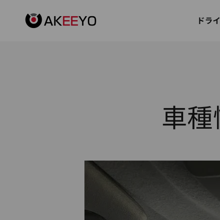
コンテンツへスキップ
AKEEYO Japan
ドラ
車種