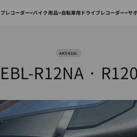
イブレコーダー
バイク用品
自転車用ドライブレコーダー
サ
AKY-610L
L-R12NA · R120