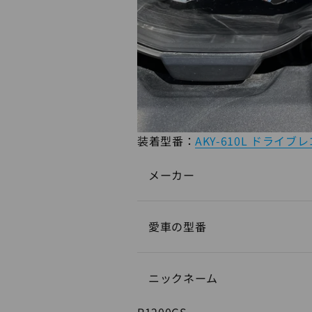
装着型番：
AKY-610L ドライブ
メーカー
愛車の型番
ニックネーム