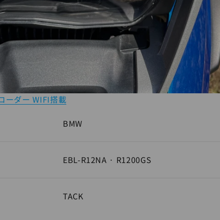
レコーダー WIFI搭載
BMW
EBL-R12NA · R1200GS
TACK