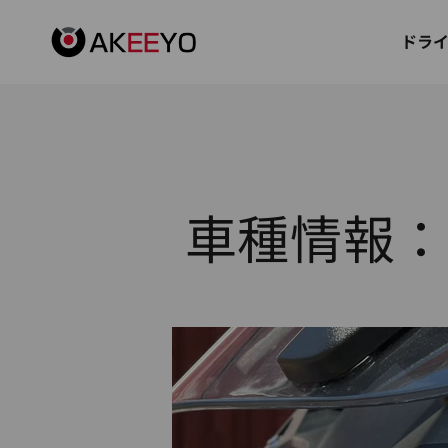
コンテンツへスキップ
AKEEYO Japan
ドラ
車種情報：EB