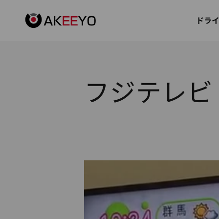
コンテンツへスキップ
AKEEYO Japan
ドラ
フジテレビ