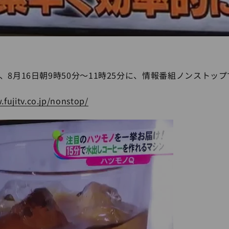
8月16日朝9時50分〜11時25分に、情報番組ノンストッ
.fujitv.co.jp/nonstop/