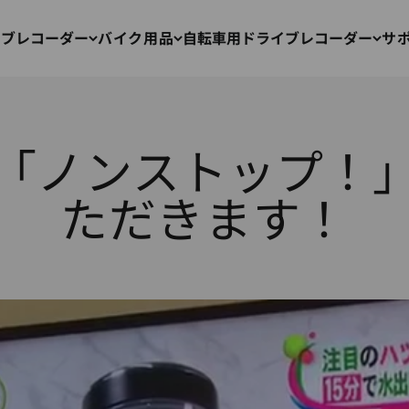
イブレコーダー
バイク用品
自転車用ドライブレコーダー
サ
「ノンストップ！
ただきます！