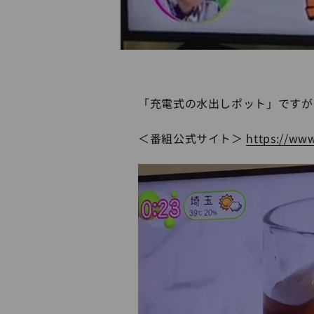
「充電式の水出しポット」ですが、
＜番組公式サイト＞
https://www