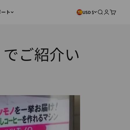
ポート
検索
ログイン
カート
USD $
」でご紹介い