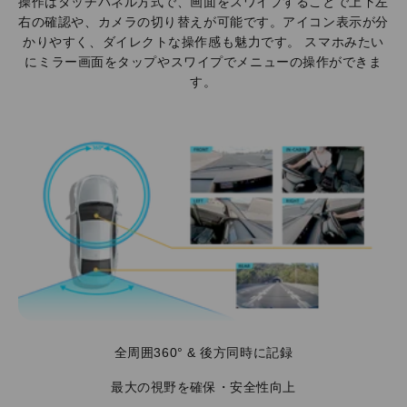
操作はタッチパネル方式で、画面をスワイプすることで上下左
右の確認や、カメラの切り替えが可能です。アイコン表示が分
かりやすく、ダイレクトな操作感も魅力です。 スマホみたい
にミラー画面をタップやスワイプでメニューの操作ができま
す。
全周囲360° & 後方同時に記録
最大の視野を確保・安全性向上