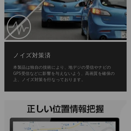
ノイズ対策済
本製品は独自の技術により、地デジの受信やナビの
GPS受信などに影響を与えないよう、高画質を確保の
上、ノイズ対策を行なっております。