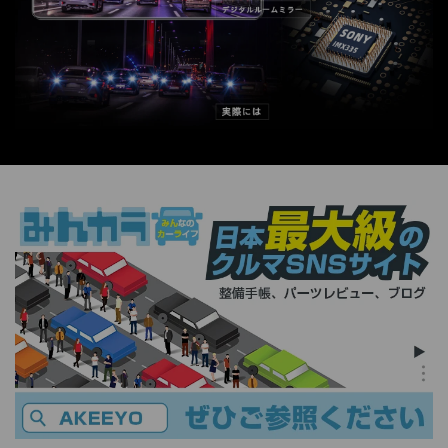
役立つ便利機能や特長
機能充実！便利な機能満載でドラレコ初心者にもうれしいモデ
ル