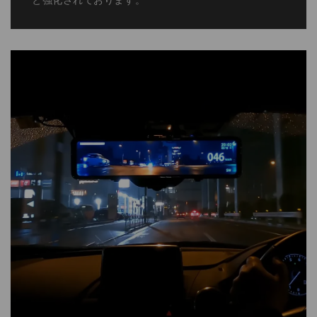
12V−24V車種まで対応
一般車・輸入車などの12V車種は勿論、中・大型トラ