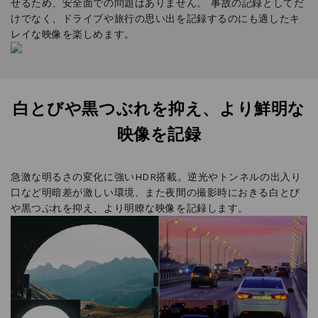
白とびや黒つぶれを抑え、より鮮明な
映像を記録
急激な明るさの変化に強いHDR搭載。逆光やトンネルの出入り
口など明暗差が激しい環境、また夜間の撮影時におきる白とび
や黒つぶれを抑え、より明瞭な映像を記録します。
「STARVIS」搭載の超高感度CMOSセ