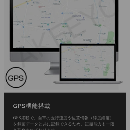
GPS機能搭載
GPS搭載で、自車の走行速度や位置情報（緯度経度）
を録画データと共に記録できるため、証拠能力も一段
と強化されております。