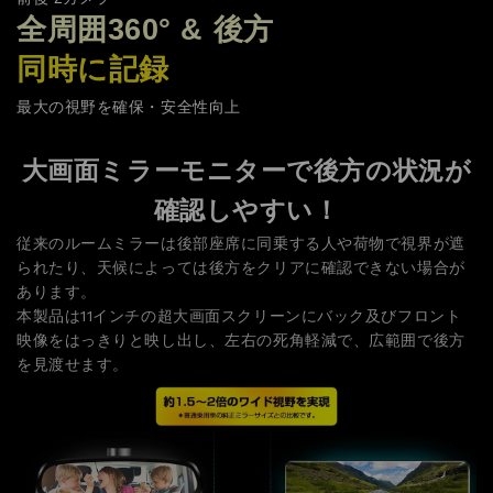
全周囲360° & 後方
同時に記録
最大の視野を確保・安全性向上
大画面ミラーモニターで後方の状況が
確認しやすい！
従来のルームミラーは後部座席に同乗する人や荷物で視界が遮
られたり、天候によっては後方をクリアに確認できない場合が
あります。
本製品は11インチの超大画面スクリーンにバック及びフロント
映像をはっきりと映し出し、左右の死角軽減で、広範囲で後方
を見渡せます。