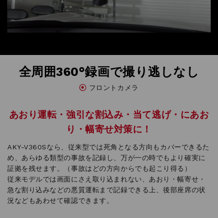
全周囲360°録画で撮り逃しなし
フロントカメラ
あおり運転・強引な割込み・当て逃げ・にあお
り・幅寄せ対策に！
AKY-V360Sなら、従来型では死角となる方向もカバーできるた
め、あらゆる類型の事故を記録し、万が一の時でもより確実に
証拠を残せます。（事故はどの方向からでも起こり得る）
従来モデルでは画面にさえ取り込まれない、あおり・幅寄せ・
急な割り込みなどの悪質運転まで記録できる上、後部座席の状
況などもあわせて確認できます。