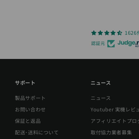
162
認証元
サポート
ニュース
製品サポート
ニュース
お問い合わせ
Youtuber 実機レビ
保証と返品
アフィリエイトプロ
配送･送料について
取付協力業者募集