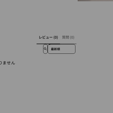
レビュー (0)
質問 (0)
Sort reviews by
りません