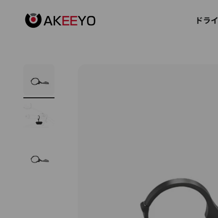
コンテンツへスキップ
AKEEYO Japan
ドラ