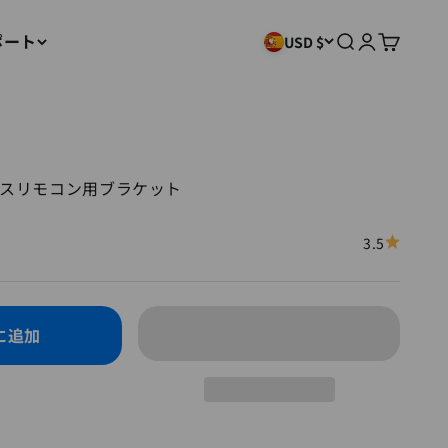
ポート
検索
ログイン
カート
USD $
ヤレスリモコン用ブラケット
3.5
に追加