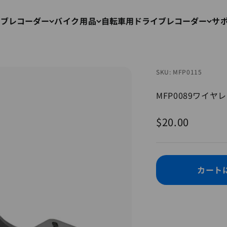
イブレコーダー
バイク用品
自転車用ドライブレコーダー
サ
SKU: MFP0115
MFP0089ワイ
セール価格
$20.00
カート