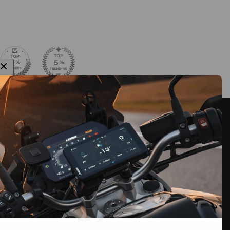
ニュースレター
セール情報、新製品の発表、イベント情報などをいち早
くお届けします。
録
メールアドレス