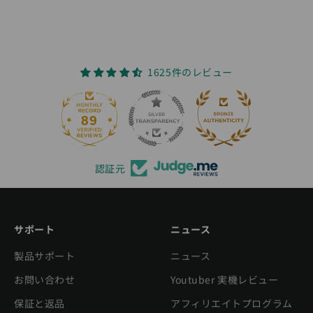
1625件のレビュー
89
1625
認証元
サポート
ニュース
製品サポート
ニュース
お問い合わせ
Youtuber 実機レビュー
保証と返品
アフィリエイトプログラム