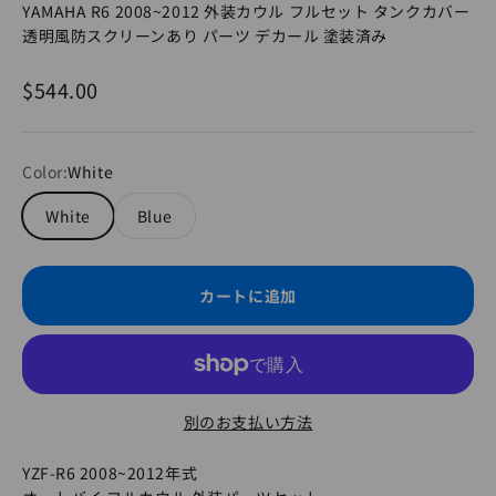
YAMAHA R6 2008~2012 外装カウル フルセット タンクカバー
透明風防スクリーンあり パーツ デカール 塗装済み
セール価格
$544.00
Color:
White
White
Blue
カートに追加
別のお支払い方法
YZF-R6 2008~2012年式