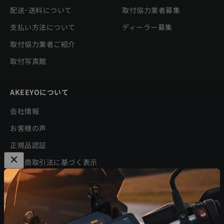
配送･送料について
取付協力業者募集
支払い方法について
ディーラー募集
取付協力業者ご紹介
取付写真館
AKEEYOについて
会社情報
お客様の声
正規品認証
特定商取引法に基づく表示
利用規約
プライバシーポリシー